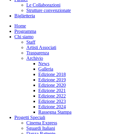
Le Collaborazioni
Strutture convenzionate
Biglietteria
Home
Programma
Chi siamo
Staff
Artisti Associati
Trasparenza
Archivio
News
Galleria
Edizione 2018
Edizione 2019
Edizione 2020
Edizione 2021
Edizione 2022
Edizione 2023
Edizione 2024
Rassegna Stampa
Progetti Speciali
Cinema Express
Sguardi Italiani
Danza Battente