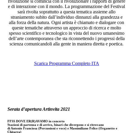
rivoluzione si comincia con il rivoluzionare i rapporti di genere
e di interazione con il mondo. La programmazione del Festival
sarà rivolta soprattutto a questa tematica assieme allo
straniamento subito dall’individuo dinnanzi alla grandezza e
alla forza della natura. Ogni artista è chiamato e dialogare con
queste tematiche attraverso un approccio di ricerca e molto
spesso scientifico e tecnologico in vista del nuovo umanesimo
dell’arte contemporanea che sta riconnettendo i progressi della
scienza comunicandoli alla gente in maniera diretta e poetica.
Scarica Programma Completo ITA
Serata d’apertura Artinvita 2021
FFSS DOVE ER(R)AVAMO in concerto
Stazioni di partenza e di arrivo, binari che divergono e si ritrovano
di Antonio Franciosa (Percussioni e voce) e Massimiliano Felice (Organetto e
Chitarra)