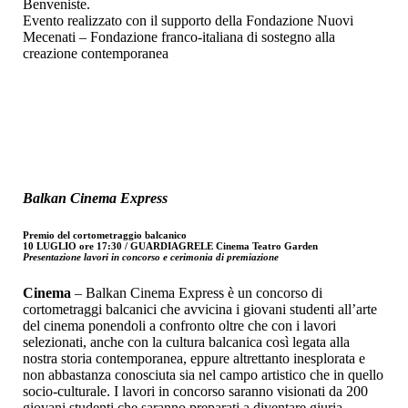
Benveniste.
Evento realizzato con il supporto della Fondazione Nuovi
Mecenati – Fondazione franco-italiana di sostegno alla
creazione contemporanea
Balkan Cinema Express
Premio del cortometraggio balcanico
10 LUGLIO ore 17:30 / GUARDIAGRELE Cinema Teatro Garden
Presentazione lavori in concorso e cerimonia di premiazione
Cinema
– Balkan Cinema Express è un concorso di
cortometraggi balcanici che avvicina i giovani studenti all’arte
del cinema ponendoli a confronto oltre che con i lavori
selezionati, anche con la cultura balcanica così legata alla
nostra storia contemporanea, eppure altrettanto inesplorata e
non abbastanza conosciuta sia nel campo artistico che in quello
socio-culturale. I lavori in concorso saranno visionati da 200
giovani studenti che saranno preparati a diventare giuria