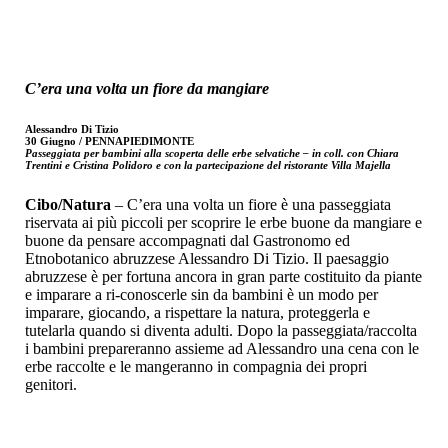
C’era una volta un fiore da mangiare
Alessandro Di Tizio
30 Giugno / PENNAPIEDIMONTE
Passeggiata per bambini alla scoperta delle erbe selvatiche – in coll. con Chiara
Trentini e Cristina Polidoro e con la partecipazione del ristorante Villa Majella
Cibo/Natura
– C’era una volta un fiore è una passeggiata
riservata ai più piccoli per scoprire le erbe buone da mangiare e
buone da pensare accompagnati dal Gastronomo ed
Etnobotanico abruzzese Alessandro Di Tizio. Il paesaggio
abruzzese è per fortuna ancora in gran parte costituito da piante
e imparare a ri-conoscerle sin da bambini è un modo per
imparare, giocando, a rispettare la natura, proteggerla e
tutelarla quando si diventa adulti. Dopo la passeggiata/raccolta
i bambini prepareranno assieme ad Alessandro una cena con le
erbe raccolte e le mangeranno in compagnia dei propri
genitori.