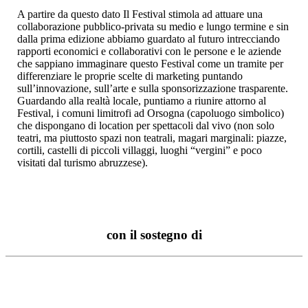
A partire da questo dato Il Festival stimola ad attuare una
collaborazione pubblico-privata su medio e lungo termine e sin
dalla prima edizione abbiamo guardato al futuro intrecciando
rapporti economici e collaborativi con le persone e le aziende
che sappiano immaginare questo Festival come un tramite per
differenziare le proprie scelte di marketing puntando
sull’innovazione, sull’arte e sulla sponsorizzazione trasparente.
Guardando alla realtà locale, puntiamo a riunire attorno al
Festival, i comuni limitrofi ad Orsogna (capoluogo simbolico)
che dispongano di location per spettacoli dal vivo (non solo
teatri, ma piuttosto spazi non teatrali, magari marginali: piazze,
cortili, castelli di piccoli villaggi, luoghi “vergini” e poco
visitati dal turismo abruzzese).
con il sostegno di