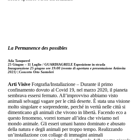
La Permanence des possibles
Ada Tanquerel
25 Giugno – 11 Luglio / GUARDIAGRELE Esposizione in strada
Inaugurazione 25 giugno ore 19:00 (evento di apertura e presentazione Artinvita
2021) | Concerto Orto Santoleri
Arti Visive
Fotgrafia/Installazione – Durante il primo
confinamento dovuto al Covid 19, nel marzo 2020, il pianeta
sembrava essersi fermato. All’improvviso abbiamo visto
animali selvaggi vagare per le città deserte. È stata una visione
molto singolare e sorprendente, perché in verità nelle città si
dimenticano gli animali che vivono in libertà. Facendo eco a
questo fenomeno, vorrei tornare all’idea che viviamo nel
mondo animale. Gli esseri umani hanno dominato e abusato
della natura e degli animali per troppo tempo. Realizzando
un’installazione con collage di immagini animali