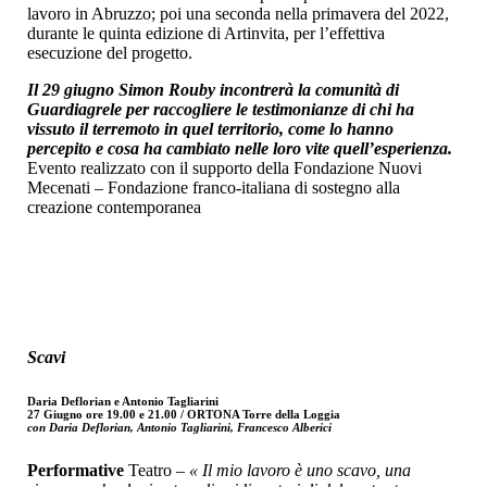
lavoro in Abruzzo; poi una seconda nella primavera del 2022,
durante le quinta edizione di Artinvita, per l’effettiva
esecuzione del progetto.
Il 29 giugno Simon Rouby incontrerà la comunità di
Guardiagrele per raccogliere le testimonianze di chi ha
vissuto il terremoto in quel territorio, come lo hanno
percepito e cosa ha cambiato nelle loro vite quell’esperienza.
Evento realizzato con il supporto della Fondazione Nuovi
Mecenati – Fondazione franco-italiana di sostegno alla
creazione contemporanea
Scavi
Daria Deflorian e Antonio Tagliarini
27 Giugno ore 19.00 e 21.00 / ORTONA Torre della Loggia
con Daria Deflorian, Antonio Tagliarini, Francesco Alberici
Performative
Teatro –
« Il mio lavoro è uno scavo, una