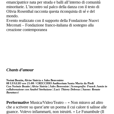
emancipatrice nata per strada e balli all’interno di comunità
minoritarie. L’incontro sul palco della danza con il testo di
Olivia Rosenthal racconta questa riconquista di sé e del
mondo.
Evento realizzato con il supporto della Fondazione Nuovi
Mecenati – Fondazione franco-italiana di sostegno alla
creazione contemporanea
Chants d’amour
Noémi Boutin, Alvise Sinivia e Jules Benveniste
08 LUGLIO ore 21:00 / CRECCHIO Auditorium Santa Maria da Piedi
Con Noémie Boutin | Alvise Sinivia | Jules Benveniste | Scenografie: Franck Jamin in
collaborazione con Anabel Strehaiano | Luci: Thierry Debroas | Suono: Renato
Barattucci
Performative
Musica/Video/Teatro – « Non miravo ad altro
che a scrivere su quest’arte un poema il cui calore ti salisse alle
guance. Volevo infiammarti, non istruirti. » Le Funambule (Il