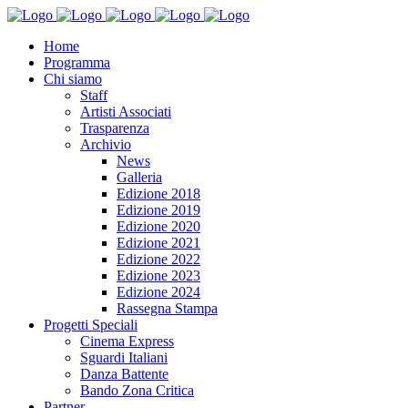
Home
Programma
Chi siamo
Staff
Artisti Associati
Trasparenza
Archivio
News
Galleria
Edizione 2018
Edizione 2019
Edizione 2020
Edizione 2021
Edizione 2022
Edizione 2023
Edizione 2024
Rassegna Stampa
Progetti Speciali
Cinema Express
Sguardi Italiani
Danza Battente
Bando Zona Critica
Partner