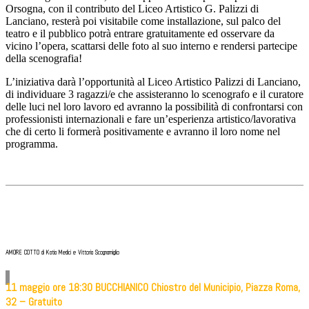
Orsogna, con il contributo del Liceo Artistico G. Palizzi di
Lanciano, resterà poi visitabile come installazione, sul palco del
teatro e il pubblico potrà entrare gratuitamente ed osservare da
vicino l’opera, scattarsi delle foto al suo interno e rendersi partecipe
della scenografia!
L’iniziativa darà l’opportunità al Liceo Artistico Palizzi di Lanciano,
di individuare 3 ragazzi/e che assisteranno lo scenografo e il curatore
delle luci nel loro lavoro ed avranno la possibilità di confrontarsi con
professionisti internazionali e fare un’esperienza artistico/lavorativa
che di certo li formerà positivamente e avranno il loro nome nel
programma.
AMORE COTTO di Katia Medici e Vittoria Scognamiglio
11 maggio ore 18:30 BUCCHIANICO Chiostro del Municipio, Piazza Roma,
32 – Gratuito