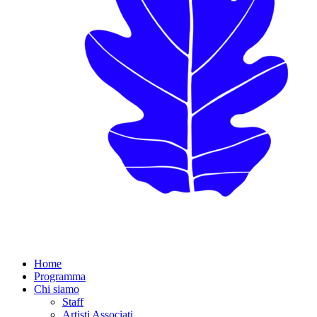
Home
Programma
Chi siamo
Staff
Artisti Associati