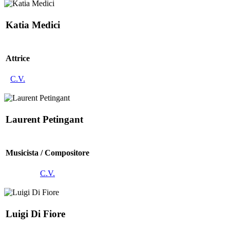
Katia Medici
Attrice
C.V.
Laurent Petingant
Musicista / Compositore
C.V.
Luigi Di Fiore