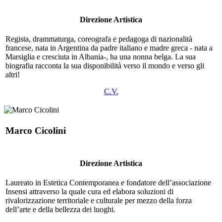
Direzione Artistica
Regista, drammaturga, coreografa e pedagoga ​di ​nazionalità ​
francese, ​nata ​in ​Argentina ​da padre ​italiano ​e ​madre ​greca ​- ​nata ​a ​
Marsiglia ​e ​cresciuta ​in ​Albania-, ​ha ​una ​nonna ​belga. La sua ​
biografia racconta la sua ​disponibilità ​verso ​il ​mondo ​e ​verso ​gli ​
altri!
C.V.
Marco Cicolini
Direzione Artistica
Laureato in Estetica Contemporanea e fondatore dell’associazione
Insensi attraverso la quale cura ed elabora soluzioni di
rivalorizzazione territoriale e culturale per mezzo della forza
dell’arte e della bellezza dei luoghi.