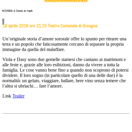
INDIVISIBILI di Edoardo de Angelis
19 aprile 2018 ore 21:15 Teatro Comunale di Orsogna
Un’originale storia d’amore sororale offre lo spunto per ritrarre una
terra e un popolo che faticosamente cercano di separare la propria
immagine da quella del malaffare.
Viola e Dasy sono due gemelle siamesi che cantano ai matrimoni e
alle feste e, grazie alle loro esibizioni, danno da vivere a tutta la
famiglia. Le cose vanno bene fino a quando non scoprono di potersi
dividere. Il loro sogno (in particolare quello di una delle due) è la
normalità: un gelato, viaggiare, ballare, bere vino senza temere che
l’altra si ubriachi… fare l’amore.
Link
Trailer