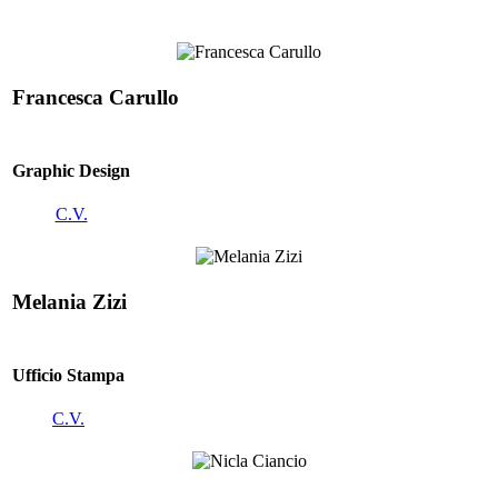
Francesca Carullo
Graphic Design
C.V.
Melania Zizi
Ufficio Stampa
C.V.