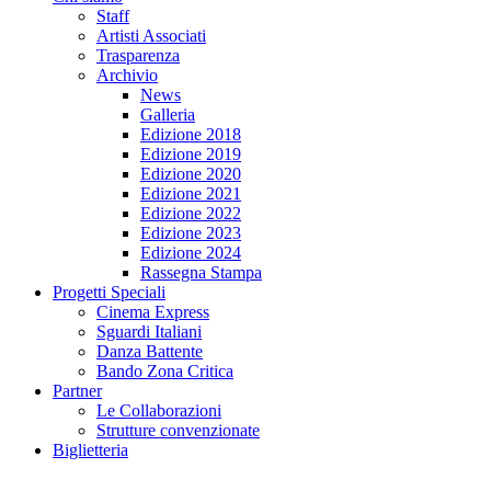
Staff
Artisti Associati
Trasparenza
Archivio
News
Galleria
Edizione 2018
Edizione 2019
Edizione 2020
Edizione 2021
Edizione 2022
Edizione 2023
Edizione 2024
Rassegna Stampa
Progetti Speciali
Cinema Express
Sguardi Italiani
Danza Battente
Bando Zona Critica
Partner
Le Collaborazioni
Strutture convenzionate
Biglietteria