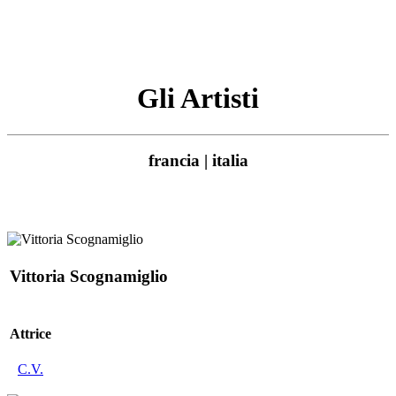
Gli Artisti
francia | italia
Vittoria Scognamiglio
Attrice
C.V.