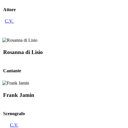
Attore
C.V.
Rosanna di Lisio
Cantante
Frank Jamin
Scenografo
C.V.