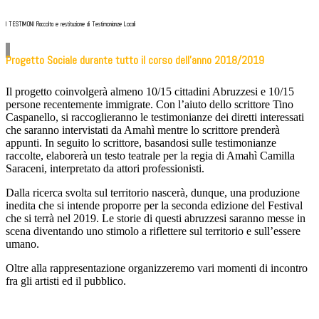
I TESTIMONI Raccolta e restituzione di Testimonianze Locali
Progetto Sociale durante tutto il corso dell’anno 2018/2019
Il progetto coinvolgerà almeno 10/15 cittadini Abruzzesi e 10/15
persone recentemente immigrate. Con l’aiuto dello scrittore Tino
Caspanello, si raccoglieranno le testimonianze dei diretti interessati
che saranno intervistati da Amahì mentre lo scrittore prenderà
appunti. In seguito lo scrittore, basandosi sulle testimonianze
raccolte, elaborerà un testo teatrale per la regia di Amahì Camilla
Saraceni, interpretato da attori professionisti.
Dalla ricerca svolta sul territorio nascerà, dunque, una produzione
inedita che si intende proporre per la seconda edizione del Festival
che si terrà nel 2019. Le storie di questi abruzzesi saranno messe in
scena diventando uno stimolo a riflettere sul territorio e sull’essere
umano.
Oltre alla rappresentazione organizzeremo vari momenti di incontro
fra gli artisti ed il pubblico.