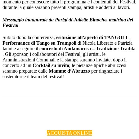
momento per conoscere tutto il programma e i contenuti del Festival,
durante la quale saranno presenti stampa, artisti e addetti ai lavori.
Messaggio inaugurale da Parigi di Juliette Binoche, madrina del
Festival
Subito dopo la conferenza,
esibizione all’aperto di TANGOLI –
Performance di Tango su Trampoli
di Nicola Liberato e Patrizia
Ianni e a seguire il
concerto di Andamarosa – Tradizione Tradita
. Gli sponsor, i collaboratori del Festival, gli artisti, le
Amministrazioni Comunali e la stampa saranno invitate, dopo il
concerto ad un
Cocktail su invito
; le pietanze tipiche abruzzesi
saranno preparate dalle
Mamme d’Abruzzo
per ringraziare i
sostenitori e il team del festival!
ACQUISTA ONLINE