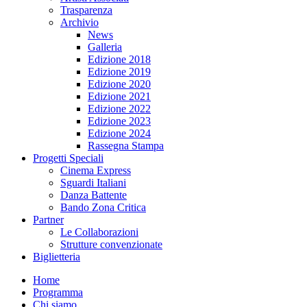
Trasparenza
Archivio
News
Galleria
Edizione 2018
Edizione 2019
Edizione 2020
Edizione 2021
Edizione 2022
Edizione 2023
Edizione 2024
Rassegna Stampa
Progetti Speciali
Cinema Express
Sguardi Italiani
Danza Battente
Bando Zona Critica
Partner
Le Collaborazioni
Strutture convenzionate
Biglietteria
Home
Programma
Chi siamo