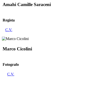
Amahi Camille Saraceni
Regista
C.V.
Marco Cicolini
Fotografo
C.V.