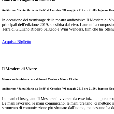
Auditorium “Santa Maria da Piedi” di Crecchio / 01 maggio 2019 ore 21.00 /
Ingresso Uni
In occasione del vernissage della mostra audiovisiva Il Mestiere di Viv
principali dell’edizione 2019, si esibirà dal vivo. Laurent ha compos
Terra di Giuliano Ribeiro Salgado e Wim Wenders, film che ha ottenut
Acquista Biglietto
Il Mestiere di Vivere
Mostra audio-visiva a cura di Noemi Verrina e Marco Cicolini
Auditorium “Santa Maria da Piedi” di Crecchio / 01 maggio 2019 ore 21.00 /
Ingresso Gra
Le mani ci insegnano Il Mestiere di vivere e da esse inizia un percorso 
Le mani lavorano, le mani comunicano, le mani pregano, ci mettono in c
strumento di comunicazione più sfruttato dall’uomo, ma nessuno ha dov