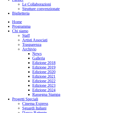
Le Collaborazioni
Strutture convenzionate
Biglietteria
Home
Programma
Chi siamo
Staff
Artisti Associati
Trasparenza
Archivio
News
Galleria
Edizione 2018
Edizione 2019
Edizione 2020
Edizione 2021
Edizione 2022
Edizione 2023
Edizione 2024
Rassegna Stampa
Progetti Speciali
Cinema Express
Sguardi Italiani
Danza Battente