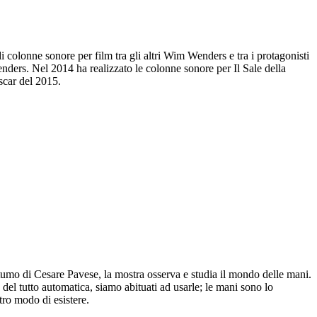
i colonne sonore per film tra gli altri Wim Wenders e tra i protagonisti
nders. Nel 2014 ha realizzato le colonne sonore per Il Sale della
scar del 2015.
postumo di Cesare Pavese, la mostra osserva e studia il mondo delle mani.
del tutto automatica, siamo abituati ad usarle; le mani sono lo
tro modo di esistere.