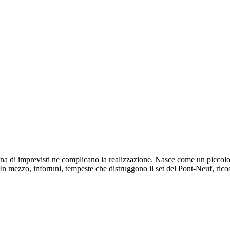
a di imprevisti ne complicano la realizzazione. Nasce come un piccolo fil
n mezzo, infortuni, tempeste che distruggono il set del Pont-Neuf, ricost