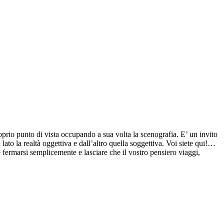
prio punto di vista occupando a sua volta la scenografia. E’ un invito
ato la realtà oggettiva e dall’altro quella soggettiva. Voi siete qui!…
e fermarsi semplicemente e lasciare che il vostro pensiero viaggi,