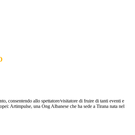
O
o, consentendo allo spettatore/visitatore di fruire di tanti eventi e
europei: Artimpulse, una Ong Albanese che ha sede a Tirana nata nel