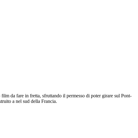
m da fare in fretta, sfruttando il permesso di poter girare sul Pont-
ruito a nel sud della Francia.