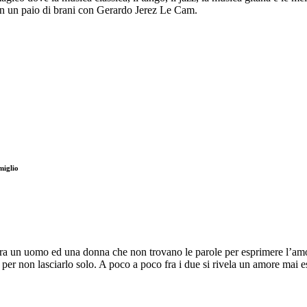
si in un paio di brani con Gerardo Jerez Le Cam.
miglio
a un uomo ed una donna che non trovano le parole per esprimere l’amore.
 per non lasciarlo solo. A poco a poco fra i due si rivela un amore mai e