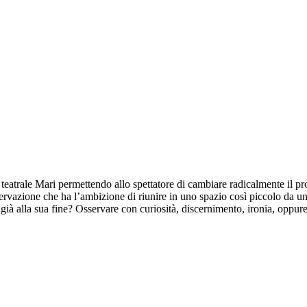
eatrale Mari permettendo allo spettatore di cambiare radicalmente il pro
rvazione che ha l’ambizione di riunire in uno spazio così piccolo da un l
e già alla sua fine? Osservare con curiosità, discernimento, ironia, oppur