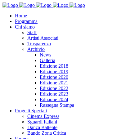
Home
Programma
Chi siamo
Staff
Artisti Associati
Trasparenza
Archivio
News
Galleria
Edizione 2018
Edizione 2019
Edizione 2020
Edizione 2021
Edizione 2022
Edizione 2023
Edizione 2024
Rassegna Stampa
Progetti Speciali
Cinema Express
Sguardi Italiani
Danza Battente
Bando Zona Critica
Partner