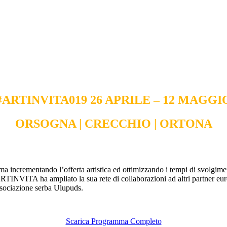
#ARTINVITA019 26 APRILE – 12 MAGGI
ORSOGNA | CRECCHIO | ORTONA
ma incrementando l’offerta artistica ed ottimizzando i tempi di svolgiment
9 ARTINVITA ha ampliato la sua rete di collaborazioni ad altri partner 
associazione serba Ulupuds.
Scarica Programma Completo