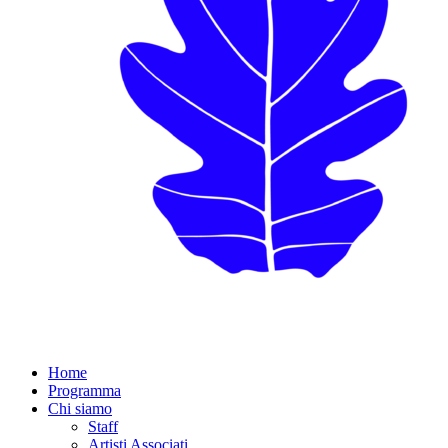
Home
Programma
Chi siamo
Staff
Artisti Associati