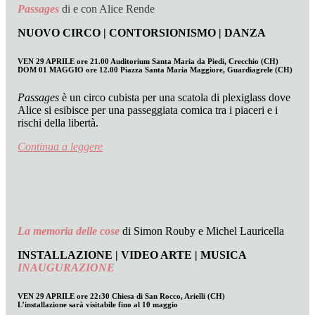
Passages
di e con Alice Rende
NUOVO CIRCO | CONTORSIONISMO | DANZA
VEN 29 APRILE ore 21.00 Auditorium Santa Maria da Piedi, Crecchio (CH)
DOM 01 MAGGIO ore 12.00 Piazza Santa Maria Maggiore, Guardiagrele (CH)
Passages
è un circo cubista per una scatola di plexiglass dove
Alice si esibisce per una passeggiata comica tra i piaceri e i
rischi della libertà.
Continua a leggere
La memoria delle cose
di Simon Rouby e Michel Lauricella
INSTALLAZIONE | VIDEO ARTE | MUSICA
INAUGURAZIONE
VEN 29 APRILE ore 22:30 Chiesa di San Rocco, Arielli (CH)
L’installazione sarà visitabile fino al 10 maggio