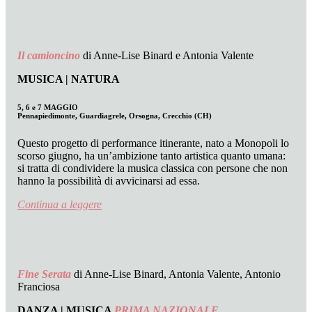
Il camioncino
di Anne-Lise Binard e Antonia Valente
MUSICA | NATURA
5, 6 e 7 MAGGIO
Pennapiedimonte, Guardiagrele, Orsogna, Crecchio (CH)
Questo progetto di performance itinerante, nato a Monopoli lo
scorso giugno, ha un’ambizione tanto artistica quanto umana:
si tratta di condividere la musica classica con persone che non
hanno la possibilità di avvicinarsi ad essa.
Continua a leggere
Fine Serata
di Anne-Lise Binard, Antonia Valente, Antonio
Franciosa
DANZA | MUSICA
PRIMA NAZIONALE