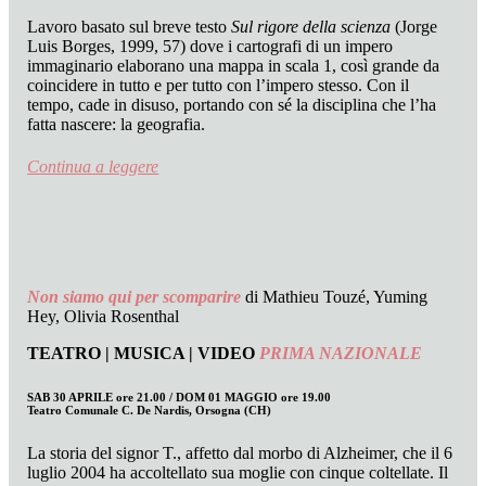
Lavoro basato sul breve testo
Sul rigore della scienza
(Jorge
Luis Borges, 1999, 57) dove i cartografi di un impero
immaginario elaborano una mappa in scala 1, così grande da
coincidere in tutto e per tutto con l’impero stesso. Con il
tempo, cade in disuso, portando con sé la disciplina che l’ha
fatta nascere: la geografia.
Continua a leggere
Non siamo qui per scomparire
di Mathieu Touzé, Yuming
Hey, Olivia Rosenthal
TEATRO | MUSICA | VIDEO
PRIMA NAZIONALE
SAB 30 APRILE ore 21.00 / DOM 01 MAGGIO ore 19.00
Teatro Comunale C. De Nardis, Orsogna (CH)
La storia del signor T., affetto dal morbo di Alzheimer, che il 6
luglio 2004 ha accoltellato sua moglie con cinque coltellate. Il