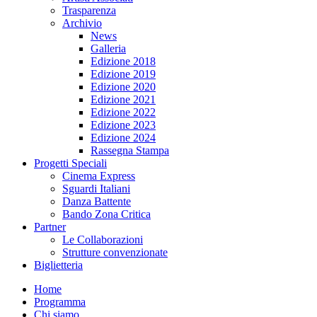
Trasparenza
Archivio
News
Galleria
Edizione 2018
Edizione 2019
Edizione 2020
Edizione 2021
Edizione 2022
Edizione 2023
Edizione 2024
Rassegna Stampa
Progetti Speciali
Cinema Express
Sguardi Italiani
Danza Battente
Bando Zona Critica
Partner
Le Collaborazioni
Strutture convenzionate
Biglietteria
Home
Programma
Chi siamo