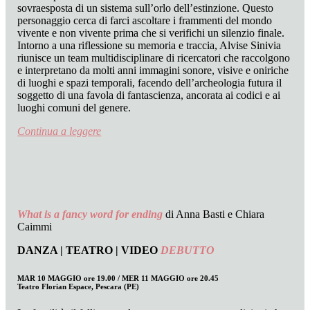
sovraesposta di un sistema sull’orlo dell’estinzione. Questo
personaggio cerca di farci ascoltare i frammenti del mondo
vivente e non vivente prima che si verifichi un silenzio finale.
Intorno a una riflessione su memoria e traccia, Alvise Sinivia
riunisce un team multidisciplinare di ricercatori che raccolgono
e interpretano da molti anni immagini sonore, visive e oniriche
di luoghi e spazi temporali, facendo dell’archeologia futura il
soggetto di una favola di fantascienza, ancorata ai codici e ai
luoghi comuni del genere.
Continua a leggere
What is a fancy word for ending
di Anna Basti e Chiara
Caimmi
DANZA | TEATRO | VIDEO
DEBUTTO
MAR 10 MAGGIO ore 19.00 / MER 11 MAGGIO ore 20.45
Teatro Florian Espace, Pescara (PE)