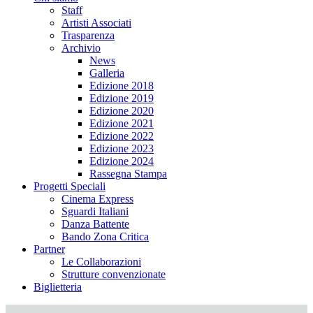
Staff
Artisti Associati
Trasparenza
Archivio
News
Galleria
Edizione 2018
Edizione 2019
Edizione 2020
Edizione 2021
Edizione 2022
Edizione 2023
Edizione 2024
Rassegna Stampa
Progetti Speciali
Cinema Express
Sguardi Italiani
Danza Battente
Bando Zona Critica
Partner
Le Collaborazioni
Strutture convenzionate
Biglietteria