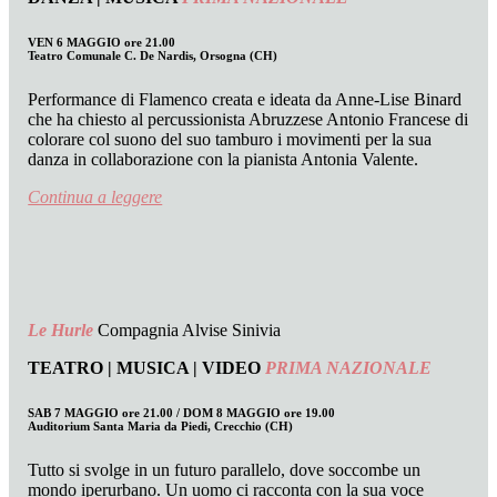
VEN 6 MAGGIO ore 21.00
Teatro Comunale C. De Nardis, Orsogna (CH)
Performance di Flamenco creata e ideata da Anne-Lise Binard
che ha chiesto al percussionista Abruzzese Antonio Francese di
colorare col suono del suo tamburo i movimenti per la sua
danza in collaborazione con la pianista Antonia Valente.
Continua a leggere
Le Hurle
Compagnia Alvise Sinivia
TEATRO | MUSICA | VIDEO
PRIMA NAZIONALE
SAB 7 MAGGIO ore 21.00 / DOM 8 MAGGIO ore 19.00
Auditorium Santa Maria da Piedi, Crecchio (CH)
Tutto si svolge in un futuro parallelo, dove soccombe un
mondo iperurbano. Un uomo ci racconta con la sua voce